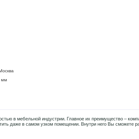
Москва
 мм
стью в мебельной индустрии. Главное их преимущество – комп
тить даже в самом узком помещении. Внутри него Вы сможете р