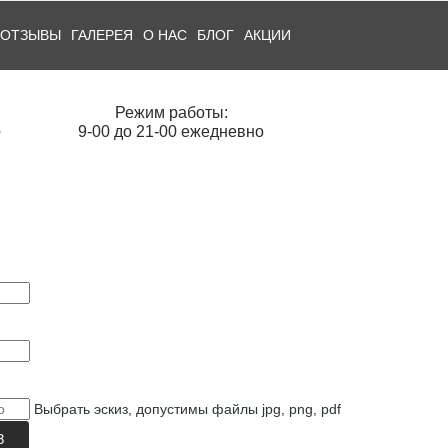
ОТЗЫВЫ
ГАЛЕРЕЯ
О НАС
БЛОГ
АКЦИИ
Режим работы:
О
9-00 до 21-00 ежедневно
Выбрать эскиз, допустимы файлы jpg, png, pdf
З