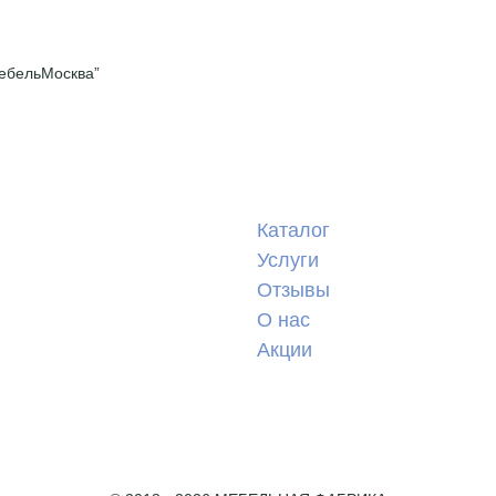
ебельМосква”
Каталог
Услуги
Отзывы
О нас
Акции