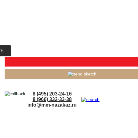
ТЬ
8 (495) 203-24-16
8 (966) 332-33-38
info@mm-nazakaz.ru