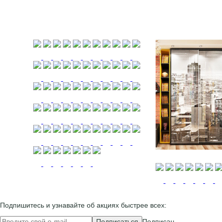
Подпишитесь и узнавайте об акциях быстрее всех:
Подписаться
Подписан