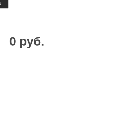
З
0 руб.