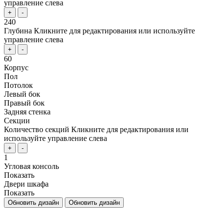
управление слева
+
-
240
Глубина
Кликните для редактирования или используйте
управление слева
+
-
60
Корпус
Пол
Потолок
Левый бок
Правый бок
Задняя стенка
Секции
Количество секций
Кликните для редактирования или
используйте управление слева
+
-
1
Угловая консоль
Показать
Двери шкафа
Показать
Обновить дизайн
Обновить дизайн