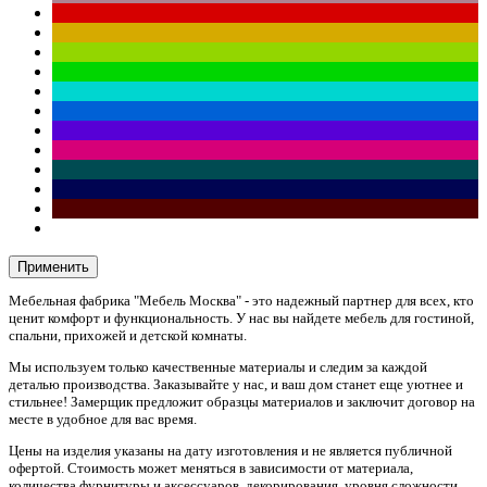
Применить
Мебельная фабрика "Мебель Москва" - это надежный партнер для всех, кто
ценит комфорт и функциональность. У нас вы найдете мебель для гостиной,
спальни, прихожей и детской комнаты.
Мы используем только качественные материалы и следим за каждой
деталью производства. Заказывайте у нас, и ваш дом станет еще уютнее и
стильнее! Замерщик предложит образцы материалов и заключит договор на
месте в удобное для вас время.
Цены на изделия указаны на дату изготовления и не является публичной
офертой. Стоимость может меняться в зависимости от материала,
количества фурнитуры и аксессуаров, декорирования, уровня сложности