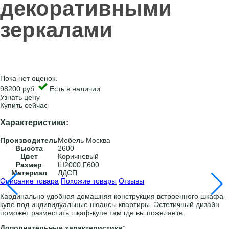
декоративными
зеркалами
Пока нет оценок.
98200 руб.
Есть в наличии
Узнать цену
Купить сейчас
Характеристики:
Производитель
Мебель Москва
Высота
2600
Цвет
Коричневый
Размер
Ш2000 Г600
Материал
ЛДСП
Описание товара
Похожие товары
Отзывы
Кардинально удобная домашняя конструкция встроенного шкафа-
купе под индивидуальные нюансы квартиры. Эстетичный дизайн
поможет разместить шкаф-купе там где вы пожелаете.
Дополнительные характеристики: