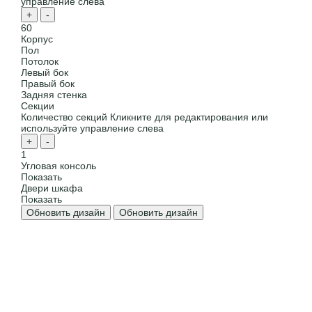
управление слева
+
-
60
Корпус
Пол
Потолок
Левый бок
Правый бок
Задняя стенка
Секции
Количество секций
Кликните для редактирования или
используйте управление слева
+
-
1
Угловая консоль
Показать
Двери шкафа
Показать
Обновить дизайн
Обновить дизайн