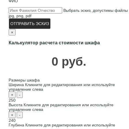
ФИО
Выбрать эскиз, допустимы файлы
jpg, png, pdf
ОТПРАВИТЬ ЭСКИЗ
×
Калькулятор расчета стоимости шкафа
0 руб.
Размеры шкафа
Ширина
Кликните для редактирования или используйте
управление слева
+
-
250
Высота
Кликните для редактирования или используйте
управление слева
+
-
240
Глубина
Кликните для редактирования или используйте