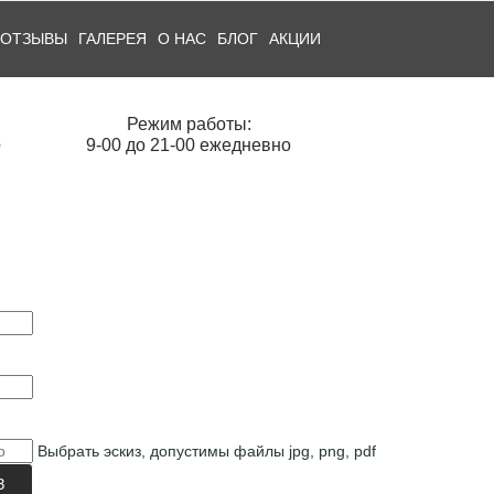
ОТЗЫВЫ
ГАЛЕРЕЯ
О НАС
БЛОГ
АКЦИИ
Режим работы:
О
9-00 до 21-00 ежедневно
Выбрать эскиз, допустимы файлы jpg, png, pdf
З