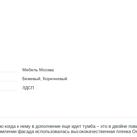
Мебель Москва
Бежевый, Коричневый
ЛДСП
но когда к нему в дополнение еще идет тумба – это в двойне п
ормлении фасада использовалась высококачественная пленка Ora