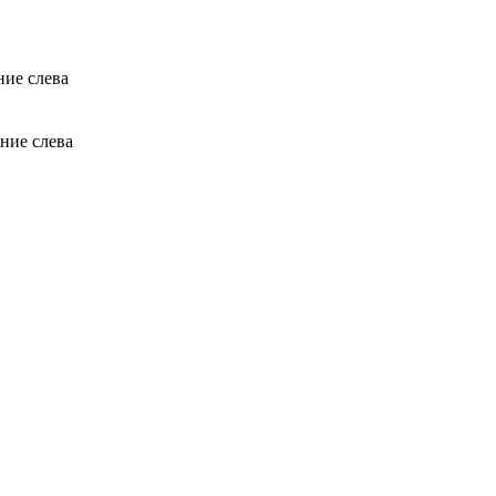
ние слева
ние слева