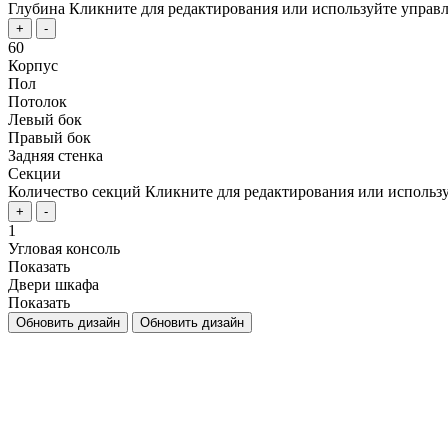
Глубина
Кликните для редактирования или используйте управл
+
-
60
Корпус
Пол
Потолок
Левый бок
Правый бок
Задняя стенка
Секции
Количество секций
Кликните для редактирования или использу
+
-
1
Угловая консоль
Показать
Двери шкафа
Показать
Обновить дизайн
Обновить дизайн