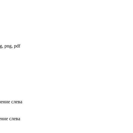
, png, pdf
ение слева
ение слева