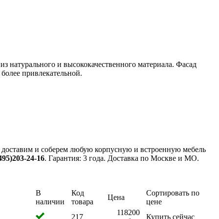
из натурального и высококачественного материала. Фасад
 более привлекательной.
, доставим и соберем любую корпусную и встроенную мебель
495)203-24-16
. Гарантия: 3 года. Доставка по Москве и МО.
В
Код
Сортировать по
Цена
наличии
товара
цене
118200
217
Купить сейчас