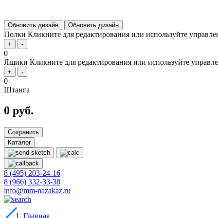
Обновить дизайн
Обновить дизайн
Полки
Кликните для редактирования или используйте управле
+
-
0
Ящики
Кликните для редактирования или используйте управле
+
-
0
Штанга
0 руб.
Сохранить
Каталог
8 (495) 203-24-16
8 (966) 332-33-38
info@mm-nazakaz.ru
Главная