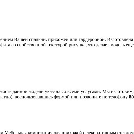
ением Вашей спальни, прихожей или гардеробной. Изготовлена 
фита со свойственной текстурой рисунка, что делает модель еще
мость данной модели указана со всеми услугами. Мы изготовим
платно), воспользовавшись формой или позвоните по телефону
8(
Мебельная композиция для прихожей с декоративным стеклом