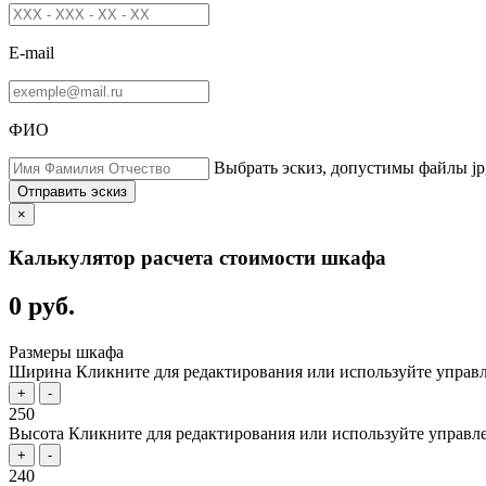
E-mail
ФИО
Выбрать эскиз, допустимы файлы jpg
Отправить эскиз
×
Калькулятор расчета стоимости шкафа
0 руб.
Размеры шкафа
Ширина
Кликните для редактирования или используйте управл
+
-
250
Высота
Кликните для редактирования или используйте управл
+
-
240