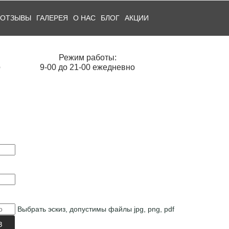
ОТЗЫВЫ
ГАЛЕРЕЯ
О НАС
БЛОГ
АКЦИИ
Режим работы:
О
9-00 до 21-00 ежедневно
Выбрать эскиз, допустимы файлы jpg, png, pdf
З