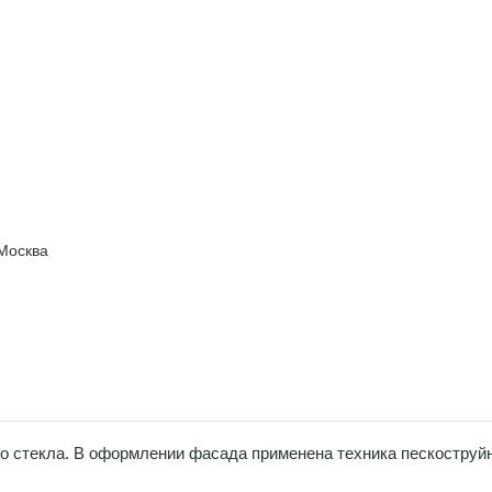
Москва
о стекла. В оформлении фасада применена техника пескоструйн