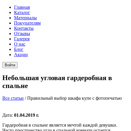
Главная
Каталог
Материалы
Покупателям
Контакты
Отзывы
Галерея
О нас
Блог
Акции
Войти
Небольшая угловая гардеробная в
спальне
Все статьи
/
Правильный выбор шкафа купе с фотопечатью
Дата:
01.04.2019 г.
Гардеробная в спальне является мечтой каждой девушки.
Часто пространство угла в спальной комнате остается