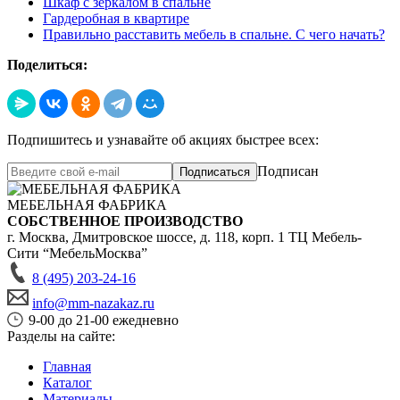
Шкаф с зеркалом в спальне
Гардеробная в квартире
Правильно расставить мебель в спальне. С чего начать?
Поделиться:
Подпишитесь и узнавайте об акциях быстрее всех:
Подписан
Подписаться
МЕБЕЛЬНАЯ ФАБРИКА
СОБСТВЕННОЕ ПРОИЗВОДСТВО
г. Москва,
Дмитровское шоссе, д. 118, корп. 1
ТЦ Мебель-
Сити “МебельМосква”
8 (495) 203-24-16
info@mm-nazakaz.ru
9-00 до 21-00 ежедневно
Разделы на сайте:
Главная
Каталог
Материалы