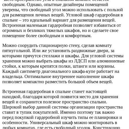
свободным. Однако, опытные дизайнеры помещений
уверены, что свободный угол можно использовать с пользой
для размещения личных вещей. У
гловой шкаф гардеробная в
спальне
– это идеальный вариант для размещения вещей.
Встроенная маленькая гардеробная
позволяет избавиться от
огромных и безликих тяжелых шкафов, но и сделаете свое
помещение более свободным и комфортным.
Можно соорудить стационарную стену, сделав комнату
пятиугольной. Или же установить раздвижные двери, за
которыми прячутся стеллажи и шкафы. Для угловой системы
хранения можно выбрать шкафы из ЛДСП или алюминиевые
стойки, к которым крепятся полки, штанги или корзины.
Каждый сантиметр диагонального шкафа-купе работает на
владельца. Оптимальное внутреннее наполнение шкафа
позволяет компактно разместить большой объем вещей.
Встроенная гардеробная в спальне станет настоящей
находкой, благодаря которой появится место для хранения
вещей и сохранится полезное пространство спальни.
Широкий выбор данной системы организации пространства
ставит в тупик покупателей. Именно поэтому так важно
перед покупкой гардеробной изучить типы ее планировки и
особенности. Универсальный шкаф можно монтировать в
любых комнатах, где есть свободный уголок. Конструкцию