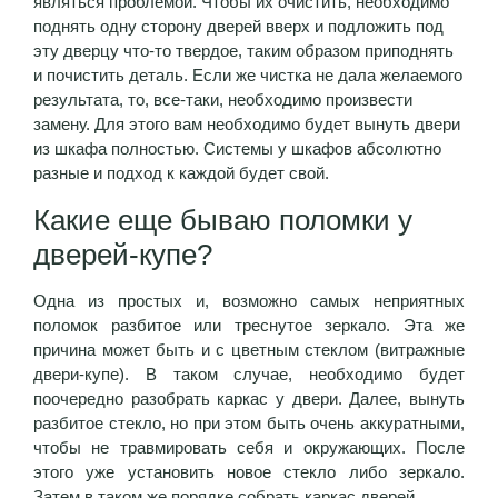
являться проблемой. Чтобы их очистить, необходимо
поднять одну сторону дверей вверх и подложить под
эту дверцу что-то твердое, таким образом приподнять
и почистить деталь. Если же чистка не дала желаемого
результата, то, все-таки, необходимо произвести
замену. Для этого вам необходимо будет вынуть двери
из шкафа полностью. Системы у шкафов абсолютно
разные и подход к каждой будет свой.
Какие еще бываю поломки у
дверей-купе?
Одна из простых и, возможно самых неприятных
поломок разбитое или треснутое зеркало. Эта же
причина может быть и с цветным стеклом (витражные
двери-купе). В таком случае, необходимо будет
поочередно разобрать каркас у двери. Далее, вынуть
разбитое стекло, но при этом быть очень аккуратными,
чтобы не травмировать себя и окружающих. После
этого уже установить новое стекло либо зеркало.
Затем в таком же порядке собрать каркас дверей.