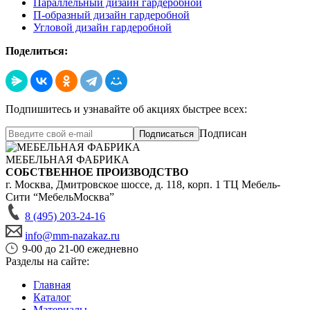
Параллельный дизайн гардеробной
П-образный дизайн гардеробной
Угловой дизайн гардеробной
Поделиться:
Подпишитесь и узнавайте об акциях быстрее всех:
Подписан
Подписаться
МЕБЕЛЬНАЯ ФАБРИКА
СОБСТВЕННОЕ ПРОИЗВОДСТВО
г. Москва,
Дмитровское шоссе, д. 118, корп. 1
ТЦ Мебель-
Сити “МебельМосква”
8 (495) 203-24-16
info@mm-nazakaz.ru
9-00 до 21-00 ежедневно
Разделы на сайте:
Главная
Каталог
Материалы