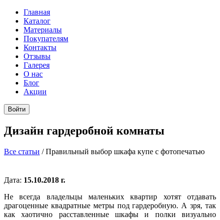
Главная
Каталог
Материалы
Покупателям
Контакты
Отзывы
Галерея
О нас
Блог
Акции
Войти
Дизайн гардеробной комнаты
Все статьи
/
Правильный выбор шкафа купе с фотопечатью
Дата:
15.10.2018 г.
Не всегда владельцы маленьких квартир хотят отдавать
драгоценные квадратные метры под гардеробную. А зря, так
как хаотично расставленные шкафы и полки визуально