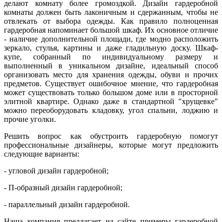
делают комнату более громоздкой. Дизайн гардеробной
комнаты должен быть лаконичным и сдержанным, чтобы не
отвлекать от выбора одежды. Как правило полноценная
гардеробная напоминает большой шкаф. Их основное отличие
- наличие дополнительной площади, где модно расположить
зеркало, стулья, картины и даже гладильную доску. Шкаф-
купе, собранный по индивидуальному размеру и
выполненный в уникальном дизайне, идеальный способ
организовать место для хранения одежды, обуви и прочих
предметов. Существует ошибочное мнение, что гардеробная
может существовать только большом доме или в просторной
элитной квартире. Однако даже в стандартной "хрущевке"
можно переоборудовать кладовку, угол спальни, лоджию и
прочие уголки.
Решить вопрос как обустроить гардеробную помогут
профессиональные дизайнеры, которые могут предложить
следующие варианты:
- угловой дизайн гардеробной;
- П-образный дизайн гардеробной;
- параллельный дизайн гардеробной.
Наша компания предлагает на сайте примеры гардеробной