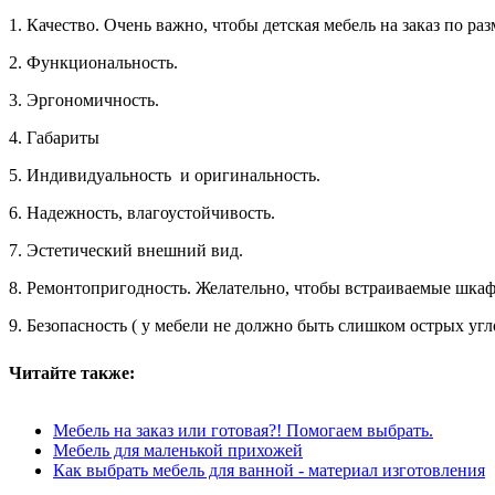
1
.
Качество
.
Очень
важно
,
чтобы
детская
мебель
на
заказ
по
раз
2
.
Функциональность
.
3
.
Эргономичность
.
4
.
Габариты
5
.
Индивидуальность
и
оригинальность
.
6
.
Надежность
,
влагоустойчивость
.
7
.
Эстетический
внешний
вид
.
8.
Ремонтопригодность
.
Желательно
,
чтобы
встраиваемые
шка
9
.
Безопасность
(
у
мебели
не
должно
быть
слишком
острых
угл
Читайте также:
Мебель на заказ или готовая?! Помогаем выбрать.
Мебель для маленькой прихожей
Как выбрать мебель для ванной - материал изготовления