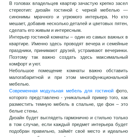
В головах владельцев квартир зачастую крепко засел
стереотип: дизайн гостиной с черной мебелью —
синонимы мрачного и угрюмого интерьера. Но кто
мешает, добавив несколько деталей и цветовых пятен,
сделать его живым и интересным.
Интерьер гостиной комнаты – один из самых важных в
квартире. Именно здесь проводят вечера и семейные
праздники, принимают друзей, устраивают вечеринки.
Поэтому так важно создать здесь максимальный
комфорт и уют.
Небольшое помещение комнаты важно обставить
малогабаритной и при этом многофункциональной
мебелью.
Современная модульная мебель для гостиной
фото,
которого представлено - уникальный пример того, как
разместить темную мебель в спальне, где фон – это
белые стены.
Дизайн будет выглядеть гармонично и стильно только
в том случае, если каждый предмет интерьера будет
подобран правильно, займёт своё место и идеально